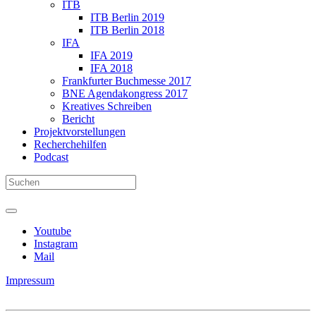
ITB
ITB Berlin 2019
ITB Berlin 2018
IFA
IFA 2019
IFA 2018
Frankfurter Buchmesse 2017
BNE Agendakongress 2017
Kreatives Schreiben
Bericht
Projektvorstellungen
Recherchehilfen
Podcast
Youtube
Instagram
Mail
Impressum