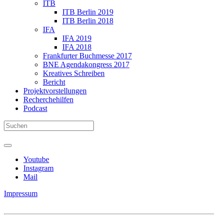
ITB
ITB Berlin 2019
ITB Berlin 2018
IFA
IFA 2019
IFA 2018
Frankfurter Buchmesse 2017
BNE Agendakongress 2017
Kreatives Schreiben
Bericht
Projektvorstellungen
Recherchehilfen
Podcast
Youtube
Instagram
Mail
Impressum