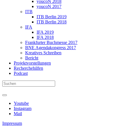
youcoN 2018
youcoN 2017
ITB
ITB Berlin 2019
ITB Berlin 2018
IFA
IFA 2019
IFA 2018
Frankfurter Buchmesse 2017
BNE Agendakongress 2017
Kreatives Schreiben
Bericht
Projektvorstellungen
Recherchehilfen
Podcast
Youtube
Instagram
Mail
Impressum