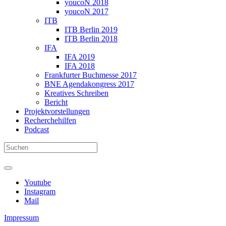
youcoN 2018
youcoN 2017
ITB
ITB Berlin 2019
ITB Berlin 2018
IFA
IFA 2019
IFA 2018
Frankfurter Buchmesse 2017
BNE Agendakongress 2017
Kreatives Schreiben
Bericht
Projektvorstellungen
Recherchehilfen
Podcast
Youtube
Instagram
Mail
Impressum