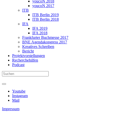
youcoN 2018
youcoN 2017
ITB
ITB Berlin 2019
ITB Berlin 2018
IFA
IFA 2019
IFA 2018
Frankfurter Buchmesse 2017
BNE Agendakongress 2017
Kreatives Schreiben
Bericht
Projektvorstellungen
Recherchehilfen
Podcast
Youtube
Instagram
Mail
Impressum