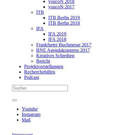
youcoN 2018
youcoN 2017
ITB
ITB Berlin 2019
ITB Berlin 2018
IFA
IFA 2019
IFA 2018
Frankfurter Buchmesse 2017
BNE Agendakongress 2017
Kreatives Schreiben
Bericht
Projektvorstellungen
Recherchehilfen
Podcast
Youtube
Instagram
Mail
Impressum