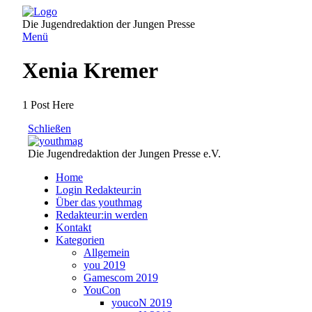
Direkt
zum
Die Jugendredaktion der Jungen Presse
Inhalt
Menü
Xenia Kremer
1 Post Here
Schließen
Die Jugendredaktion der Jungen Presse e.V.
Home
Login Redakteur:in
Über das youthmag
Redakteur:in werden
Kontakt
Kategorien
Allgemein
you 2019
Gamescom 2019
YouCon
youcoN 2019