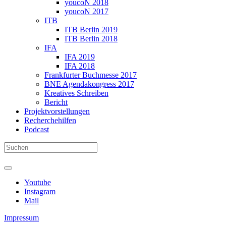
youcoN 2018
youcoN 2017
ITB
ITB Berlin 2019
ITB Berlin 2018
IFA
IFA 2019
IFA 2018
Frankfurter Buchmesse 2017
BNE Agendakongress 2017
Kreatives Schreiben
Bericht
Projektvorstellungen
Recherchehilfen
Podcast
Youtube
Instagram
Mail
Impressum