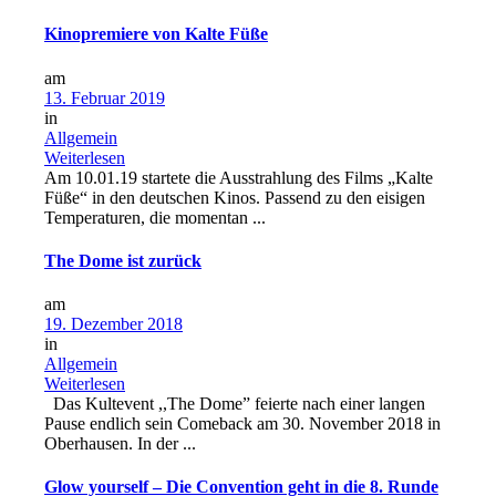
Kinopremiere von Kalte Füße
am
13. Februar 2019
in
Allgemein
Weiterlesen
Am 10.01.19 startete die Ausstrahlung des Films „Kalte
Füße“ in den deutschen Kinos. Passend zu den eisigen
Temperaturen, die momentan ...
The Dome ist zurück
am
19. Dezember 2018
in
Allgemein
Weiterlesen
Das Kultevent ,,The Dome” feierte nach einer langen
Pause endlich sein Comeback am 30. November 2018 in
Oberhausen. In der ...
Glow yourself – Die Convention geht in die 8. Runde