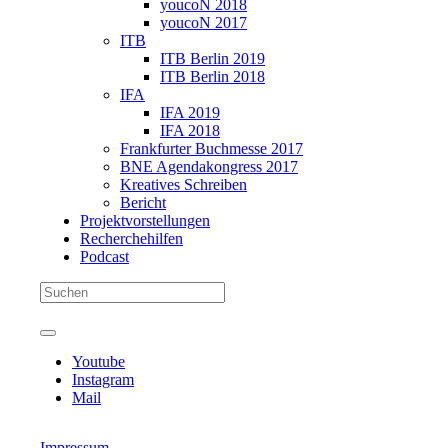
youcoN 2018
youcoN 2017
ITB
ITB Berlin 2019
ITB Berlin 2018
IFA
IFA 2019
IFA 2018
Frankfurter Buchmesse 2017
BNE Agendakongress 2017
Kreatives Schreiben
Bericht
Projektvorstellungen
Recherchehilfen
Podcast
Youtube
Instagram
Mail
Impressum