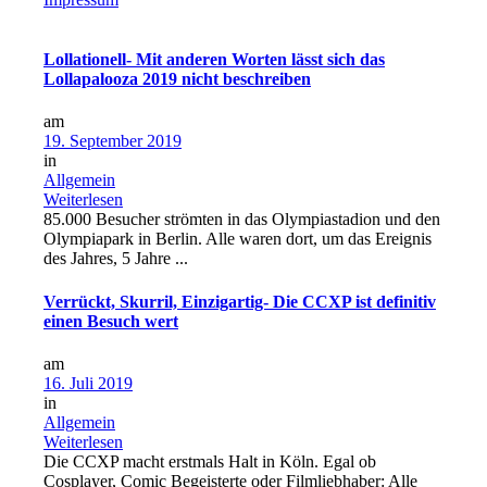
Lollationell- Mit anderen Worten lässt sich das
Lollapalooza 2019 nicht beschreiben
am
19. September 2019
in
Allgemein
Weiterlesen
85.000 Besucher strömten in das Olympiastadion und den
Olympiapark in Berlin. Alle waren dort, um das Ereignis
des Jahres, 5 Jahre ...
Verrückt, Skurril, Einzigartig- Die CCXP ist definitiv
einen Besuch wert
am
16. Juli 2019
in
Allgemein
Weiterlesen
Die CCXP macht erstmals Halt in Köln. Egal ob
Cosplayer, Comic Begeisterte oder Filmliebhaber: Alle