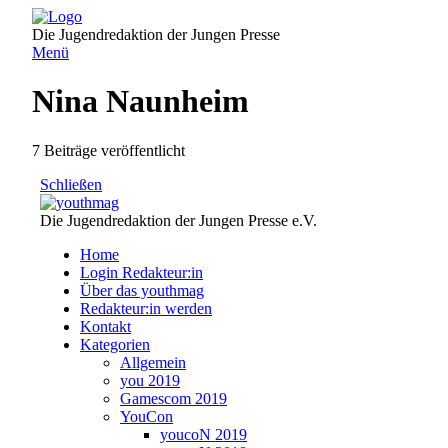
Direkt
zum
Die Jugendredaktion der Jungen Presse
Inhalt
Menü
Nina Naunheim
7 Beiträge veröffentlicht
Schließen
Die Jugendredaktion der Jungen Presse e.V.
Home
Login Redakteur:in
Über das youthmag
Redakteur:in werden
Kontakt
Kategorien
Allgemein
you 2019
Gamescom 2019
YouCon
youcoN 2019