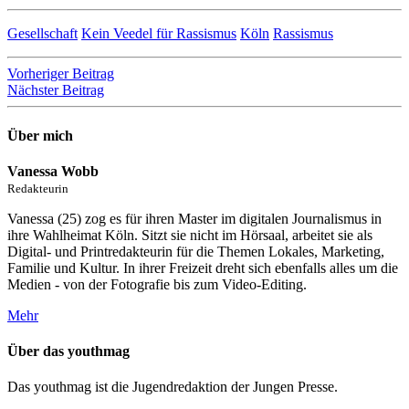
Gesellschaft
Kein Veedel für Rassismus
Köln
Rassismus
Beitragsnavigation
Vorheriger Beitrag
Nächster Beitrag
Über mich
Vanessa Wobb
Redakteurin
Vanessa (25) zog es für ihren Master im digitalen Journalismus in
ihre Wahlheimat Köln. Sitzt sie nicht im Hörsaal, arbeitet sie als
Digital- und Printredakteurin für die Themen Lokales, Marketing,
Familie und Kultur. In ihrer Freizeit dreht sich ebenfalls alles um die
Medien - von der Fotografie bis zum Video-Editing.
Mehr
Über das youthmag
Das youthmag ist die Jugendredaktion der Jungen Presse.