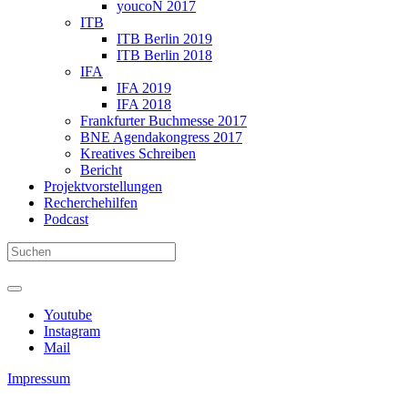
youcoN 2017
ITB
ITB Berlin 2019
ITB Berlin 2018
IFA
IFA 2019
IFA 2018
Frankfurter Buchmesse 2017
BNE Agendakongress 2017
Kreatives Schreiben
Bericht
Projektvorstellungen
Recherchehilfen
Podcast
Youtube
Instagram
Mail
Impressum