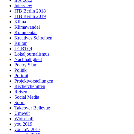
IFA 2022
Interview
ITB Berlin 2018
ITB Berlin 2019
Klima
Klimawandel
Kommentar
Kreatives Schreiben
Kultur
LGBTQI
Lokaljournalismus
Nachhaltigkeit
Poetry Slam
Politik
Portrait
Projektvorstellungen
Recherchehilfen
Reisen
Social Media
Sport
Takeover Bellevue
Umwelt
Wirtschaft
you 2019
youcoN 2017