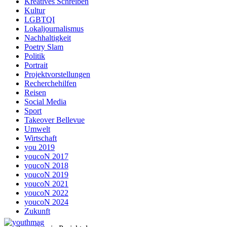
Kreatives Schreiben
Kultur
LGBTQI
Lokaljournalismus
Nachhaltigkeit
Poetry Slam
Politik
Portrait
Projektvorstellungen
Recherchehilfen
Reisen
Social Media
Sport
Takeover Bellevue
Umwelt
Wirtschaft
you 2019
youcoN 2017
youcoN 2018
youcoN 2019
youcoN 2021
youcoN 2022
youcoN 2024
Zukunft