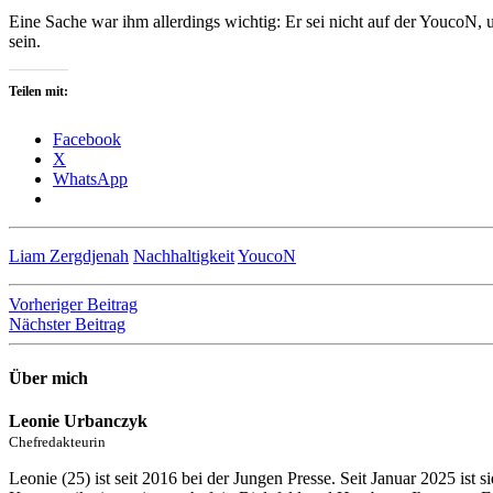
Eine Sache war ihm allerdings wichtig: Er sei nicht auf der YoucoN, u
sein.
Teilen mit:
Facebook
X
WhatsApp
Liam Zergdjenah
Nachhaltigkeit
YoucoN
Beitragsnavigation
Vorheriger Beitrag
Nächster Beitrag
Über mich
Leonie Urbanczyk
Chefredakteurin
Leonie (25) ist seit 2016 bei der Jungen Presse. Seit Januar 2025 ist