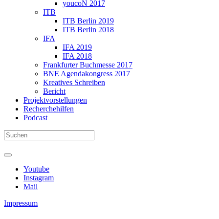
youcoN 2017
ITB
ITB Berlin 2019
ITB Berlin 2018
IFA
IFA 2019
IFA 2018
Frankfurter Buchmesse 2017
BNE Agendakongress 2017
Kreatives Schreiben
Bericht
Projektvorstellungen
Recherchehilfen
Podcast
Youtube
Instagram
Mail
Impressum