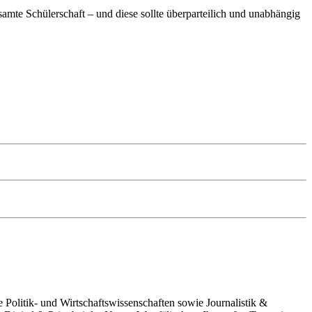
esamte Schülerschaft – und diese sollte überparteilich und unabhängig
e Politik- und Wirtschaftswissenschaften sowie Journalistik &