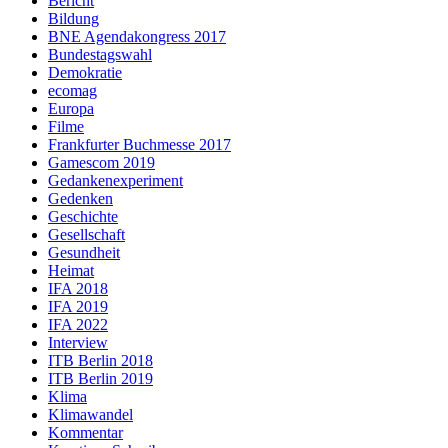
Bericht
Bildung
BNE Agendakongress 2017
Bundestagswahl
Demokratie
ecomag
Europa
Filme
Frankfurter Buchmesse 2017
Gamescom 2019
Gedankenexperiment
Gedenken
Geschichte
Gesellschaft
Gesundheit
Heimat
IFA 2018
IFA 2019
IFA 2022
Interview
ITB Berlin 2018
ITB Berlin 2019
Klima
Klimawandel
Kommentar