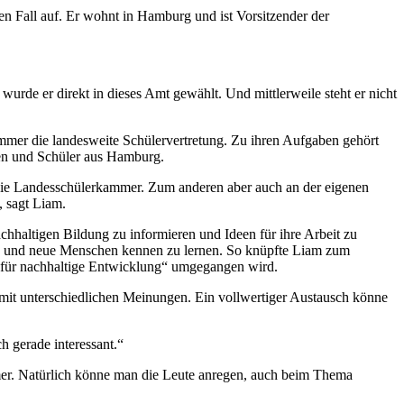
en Fall auf. Er wohnt in Hamburg und ist Vorsitzender der
 wurde er direkt in dieses Amt gewählt. Und mittlerweile steht er nicht
ammer die landesweite Schülervertretung. Zu ihren Aufgaben gehört
nen und Schüler aus Hamburg.
 die Landesschülerkammer. Zum anderen aber auch an der eigenen
, sagt Liam.
haltigen Bildung zu informieren und Ideen für ihre Arbeit zu
eln und neue Menschen kennen zu lernen. So knüpfte Liam zum
 für nachhaltige Entwicklung“ umgegangen wird.
mit unterschiedlichen Meinungen. Ein vollwertiger Austausch könne
h gerade interessant.“
hmer. Natürlich könne man die Leute anregen, auch beim Thema