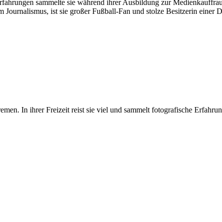
fahrungen sammelte sie während ihrer Ausbildung zur Medienkauffrau Di
um Journalismus, ist sie großer Fußball-Fan und stolze Besitzerin einer
emen. In ihrer Freizeit reist sie viel und sammelt fotografische Erfahrun