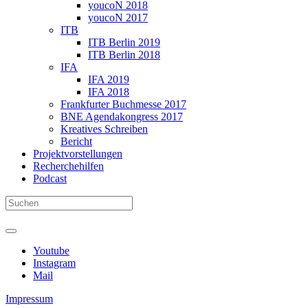
youcoN 2018
youcoN 2017
ITB
ITB Berlin 2019
ITB Berlin 2018
IFA
IFA 2019
IFA 2018
Frankfurter Buchmesse 2017
BNE Agendakongress 2017
Kreatives Schreiben
Bericht
Projektvorstellungen
Recherchehilfen
Podcast
Youtube
Instagram
Mail
Impressum