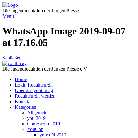
Direkt
zum
Die Jugendredaktion der Jungen Presse
Inhalt
Menü
WhatsApp Image 2019-09-07
at 17.16.05
Schließen
Die Jugendredaktion der Jungen Presse e.V.
Home
Login Redakteur:in
Über das youthmag
Redakteur:in werden
Kontakt
Kategorien
Allgemein
you 2019
Gamescom 2019
YouCon
youcoN 2019