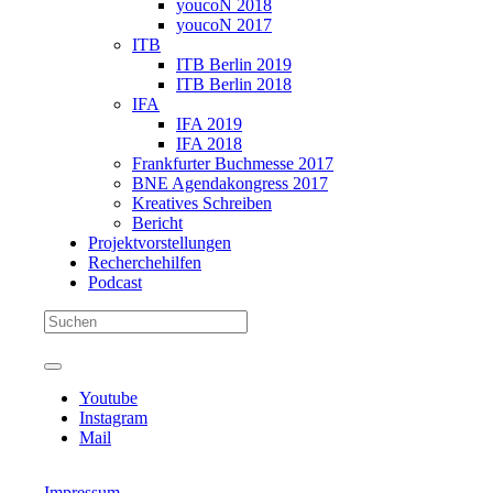
youcoN 2018
youcoN 2017
ITB
ITB Berlin 2019
ITB Berlin 2018
IFA
IFA 2019
IFA 2018
Frankfurter Buchmesse 2017
BNE Agendakongress 2017
Kreatives Schreiben
Bericht
Projektvorstellungen
Recherchehilfen
Podcast
Youtube
Instagram
Mail
Impressum