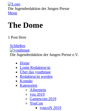
Direkt
zum
Die Jugendredaktion der Jungen Presse
Inhalt
Menü
The Dome
1 Post Here
Schließen
Die Jugendredaktion der Jungen Presse e.V.
Home
Login Redakteur:in
Über das youthmag
Redakteur:in werden
Kontakt
Kategorien
Allgemein
you 2019
Gamescom 2019
YouCon
youcoN 2019