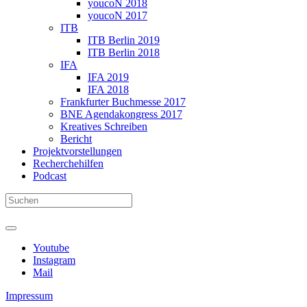
youcoN 2018
youcoN 2017
ITB
ITB Berlin 2019
ITB Berlin 2018
IFA
IFA 2019
IFA 2018
Frankfurter Buchmesse 2017
BNE Agendakongress 2017
Kreatives Schreiben
Bericht
Projektvorstellungen
Recherchehilfen
Podcast
Youtube
Instagram
Mail
Impressum