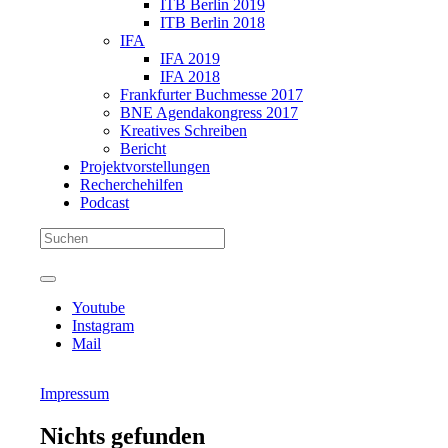
ITB Berlin 2019
ITB Berlin 2018
IFA
IFA 2019
IFA 2018
Frankfurter Buchmesse 2017
BNE Agendakongress 2017
Kreatives Schreiben
Bericht
Projektvorstellungen
Recherchehilfen
Podcast
Youtube
Instagram
Mail
Impressum
Nichts gefunden