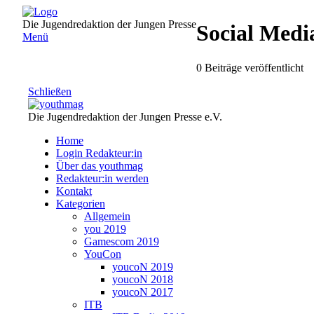
Direkt
zum
Die Jugendredaktion der Jungen Presse
Social Medi
Inhalt
Menü
0 Beiträge veröffentlicht
Schließen
Die Jugendredaktion der Jungen Presse e.V.
Home
Login Redakteur:in
Über das youthmag
Redakteur:in werden
Kontakt
Kategorien
Allgemein
you 2019
Gamescom 2019
YouCon
youcoN 2019
youcoN 2018
youcoN 2017
ITB