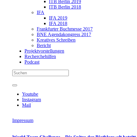
ITB Berlin 2019
ITB Berlin 2018
IFA
IFA 2019
IFA 2018
Frankfurter Buchmesse 2017
BNE Agendakongress 2017
Kreatives Schreiben
Bericht
Projektvorstellungen
Recherchehilfen
Podcast
Youtube
Instagram
Mail
Impressum