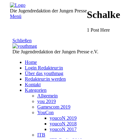
Direkt
zum
Die Jugendredaktion der Jungen Presse
Schalke
Inhalt
Menü
1 Post Here
Schließen
Die Jugendredaktion der Jungen Presse e.V.
Home
Login Redakteur:in
Über das youthmag
Redakteur:in werden
Kontakt
Kategorien
Allgemein
you 2019
Gamescom 2019
YouCon
youcoN 2019
youcoN 2018
youcoN 2017
ITB