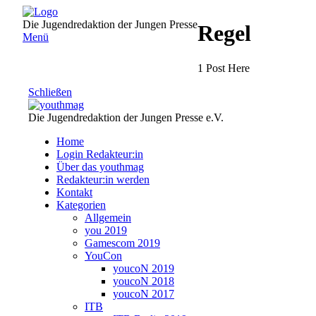
Direkt
zum
Die Jugendredaktion der Jungen Presse
Regel
Inhalt
Menü
1 Post Here
Schließen
Die Jugendredaktion der Jungen Presse e.V.
Home
Login Redakteur:in
Über das youthmag
Redakteur:in werden
Kontakt
Kategorien
Allgemein
you 2019
Gamescom 2019
YouCon
youcoN 2019
youcoN 2018
youcoN 2017
ITB