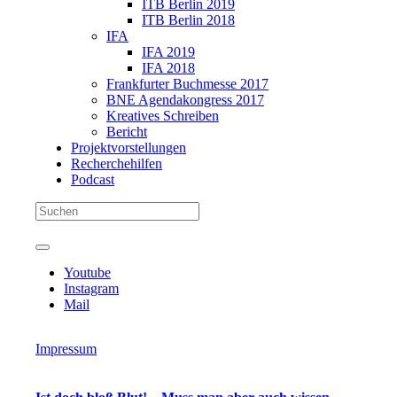
ITB Berlin 2019
ITB Berlin 2018
IFA
IFA 2019
IFA 2018
Frankfurter Buchmesse 2017
BNE Agendakongress 2017
Kreatives Schreiben
Bericht
Projektvorstellungen
Recherchehilfen
Podcast
Youtube
Instagram
Mail
Impressum