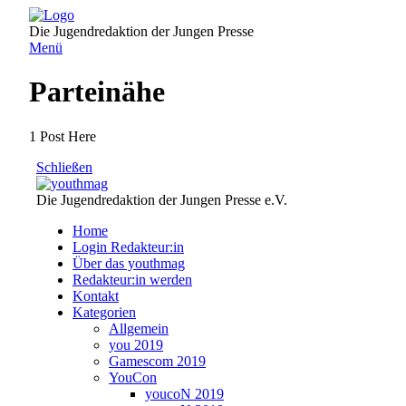
Direkt
zum
Die Jugendredaktion der Jungen Presse
Inhalt
Menü
Parteinähe
1 Post Here
Schließen
Die Jugendredaktion der Jungen Presse e.V.
Home
Login Redakteur:in
Über das youthmag
Redakteur:in werden
Kontakt
Kategorien
Allgemein
you 2019
Gamescom 2019
YouCon
youcoN 2019