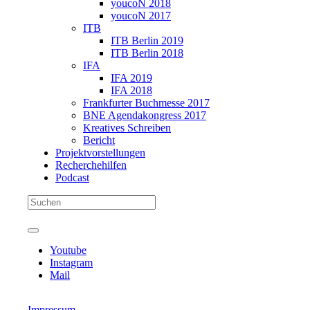
youcoN 2018
youcoN 2017
ITB
ITB Berlin 2019
ITB Berlin 2018
IFA
IFA 2019
IFA 2018
Frankfurter Buchmesse 2017
BNE Agendakongress 2017
Kreatives Schreiben
Bericht
Projektvorstellungen
Recherchehilfen
Podcast
Youtube
Instagram
Mail
Impressum