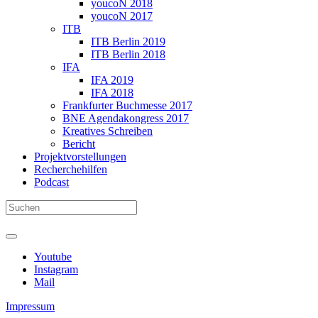
youcoN 2018
youcoN 2017
ITB
ITB Berlin 2019
ITB Berlin 2018
IFA
IFA 2019
IFA 2018
Frankfurter Buchmesse 2017
BNE Agendakongress 2017
Kreatives Schreiben
Bericht
Projektvorstellungen
Recherchehilfen
Podcast
Youtube
Instagram
Mail
Impressum