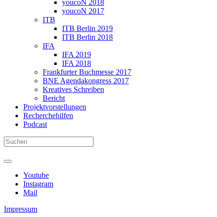
youcoN 2018
youcoN 2017
ITB
ITB Berlin 2019
ITB Berlin 2018
IFA
IFA 2019
IFA 2018
Frankfurter Buchmesse 2017
BNE Agendakongress 2017
Kreatives Schreiben
Bericht
Projektvorstellungen
Recherchehilfen
Podcast
Youtube
Instagram
Mail
Impressum