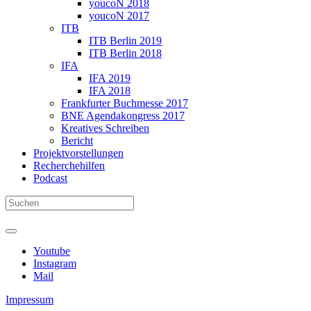
youcoN 2018
youcoN 2017
ITB
ITB Berlin 2019
ITB Berlin 2018
IFA
IFA 2019
IFA 2018
Frankfurter Buchmesse 2017
BNE Agendakongress 2017
Kreatives Schreiben
Bericht
Projektvorstellungen
Recherchehilfen
Podcast
Youtube
Instagram
Mail
Impressum