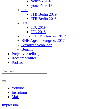
youcoN 2018
youcoN 2017
ITB
ITB Berlin 2019
ITB Berlin 2018
IFA
IFA 2019
IFA 2018
Frankfurter Buchmesse 2017
BNE Agendakongress 2017
Kreatives Schreiben
Bericht
Projektvorstellungen
Recherchehilfen
Podcast
Youtube
Instagram
Mail
Impressum