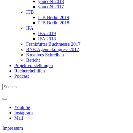
youcoN 2018
youcoN 2017
ITB
ITB Berlin 2019
ITB Berlin 2018
IFA
IFA 2019
IFA 2018
Frankfurter Buchmesse 2017
BNE Agendakongress 2017
Kreatives Schreiben
Bericht
Projektvorstellungen
Recherchehilfen
Podcast
Youtube
Instagram
Mail
Impressum