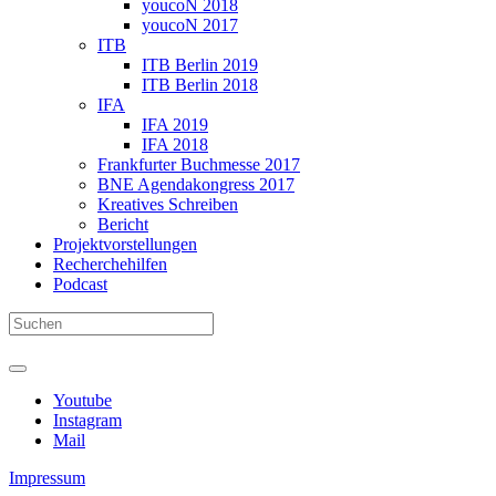
youcoN 2018
youcoN 2017
ITB
ITB Berlin 2019
ITB Berlin 2018
IFA
IFA 2019
IFA 2018
Frankfurter Buchmesse 2017
BNE Agendakongress 2017
Kreatives Schreiben
Bericht
Projektvorstellungen
Recherchehilfen
Podcast
Youtube
Instagram
Mail
Impressum