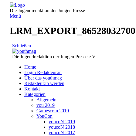
Direkt
zum
Die Jugendredaktion der Jungen Presse
Inhalt
Menü
LRM_EXPORT_8652803270030
Schließen
Die Jugendredaktion der Jungen Presse e.V.
Home
Login Redakteur:in
Über das youthmag
Redakteur:in werden
Kontakt
Kategorien
Allgemein
you 2019
Gamescom 2019
YouCon
youcoN 2019
youcoN 2018
youcoN 2017