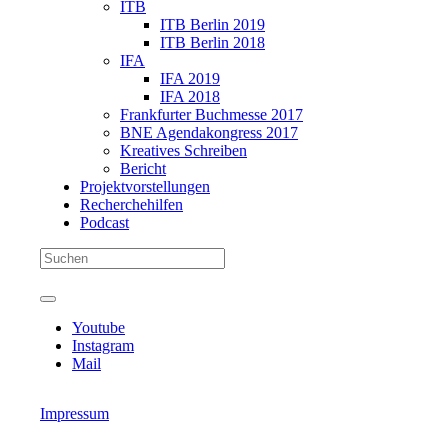
ITB
ITB Berlin 2019
ITB Berlin 2018
IFA
IFA 2019
IFA 2018
Frankfurter Buchmesse 2017
BNE Agendakongress 2017
Kreatives Schreiben
Bericht
Projektvorstellungen
Recherchehilfen
Podcast
Youtube
Instagram
Mail
Impressum