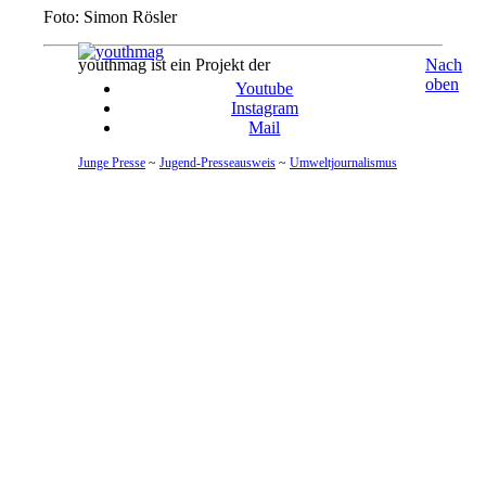
Foto: Simon Rösler
youthmag ist ein Projekt der
Nach
oben
Youtube
Instagram
Mail
Junge Presse
~
Jugend-Presseausweis
~
Umweltjournalismus