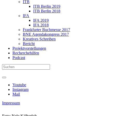
ITB
ITB Berlin 2019
ITB Berlin 2018
IFA
IFA 2019
IFA 2018
Frankfurter Buchmesse 2017
BNE Agendakongress 2017
Kreatives Schreiben
Bericht
Projektvorstellungen
Recherchehilfen
Podcast
Youtube
Instagram
Mail
Impressum
Foto: Nele Kälberloh