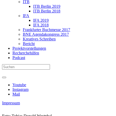
ITB
ITB Berlin 2019
ITB Berlin 2018
IFA
IFA 2019
IFA 2018
Frankfurter Buchmesse 2017
BNE Agendakongress 2017
Kreatives Schreiben
Bericht
Projektvorstellungen
Recherchehilfen
Podcast
Youtube
Instagram
Mail
Impressum
Foto: Tobias Donald Westphal