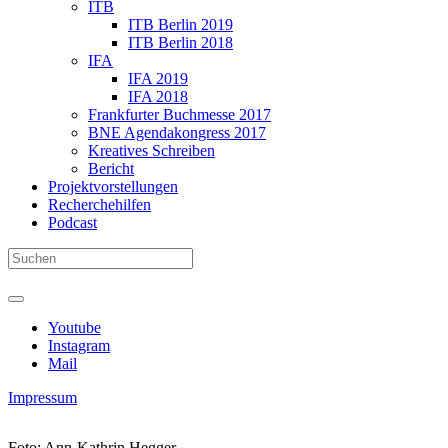
ITB
ITB Berlin 2019
ITB Berlin 2018
IFA
IFA 2019
IFA 2018
Frankfurter Buchmesse 2017
BNE Agendakongress 2017
Kreatives Schreiben
Bericht
Projektvorstellungen
Recherchehilfen
Podcast
Youtube
Instagram
Mail
Impressum
Foto: Ann-Kathrin Hegger