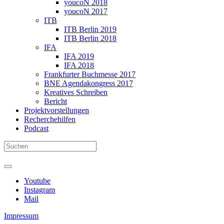
youcoN 2018
youcoN 2017
ITB
ITB Berlin 2019
ITB Berlin 2018
IFA
IFA 2019
IFA 2018
Frankfurter Buchmesse 2017
BNE Agendakongress 2017
Kreatives Schreiben
Bericht
Projektvorstellungen
Recherchehilfen
Podcast
Youtube
Instagram
Mail
Impressum