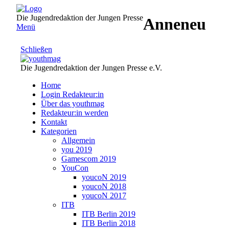
Direkt
zum
Die Jugendredaktion der Jungen Presse
Anneneu
Inhalt
Menü
Schließen
Die Jugendredaktion der Jungen Presse e.V.
Home
Login Redakteur:in
Über das youthmag
Redakteur:in werden
Kontakt
Kategorien
Allgemein
you 2019
Gamescom 2019
YouCon
youcoN 2019
youcoN 2018
youcoN 2017
ITB
ITB Berlin 2019
ITB Berlin 2018