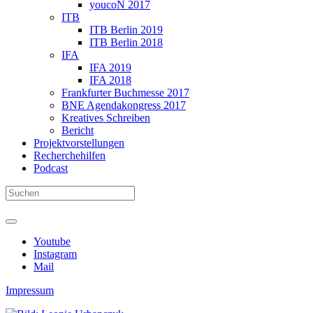
youcoN 2017
ITB
ITB Berlin 2019
ITB Berlin 2018
IFA
IFA 2019
IFA 2018
Frankfurter Buchmesse 2017
BNE Agendakongress 2017
Kreatives Schreiben
Bericht
Projektvorstellungen
Recherchehilfen
Podcast
Youtube
Instagram
Mail
Impressum