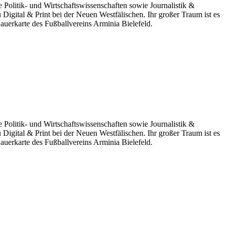
e Politik- und Wirtschaftswissenschaften sowie Journalistik &
gital & Print bei der Neuen Westfälischen. Ihr großer Traum ist es
 Dauerkarte des Fußballvereins Arminia Bielefeld.
e Politik- und Wirtschaftswissenschaften sowie Journalistik &
gital & Print bei der Neuen Westfälischen. Ihr großer Traum ist es
 Dauerkarte des Fußballvereins Arminia Bielefeld.