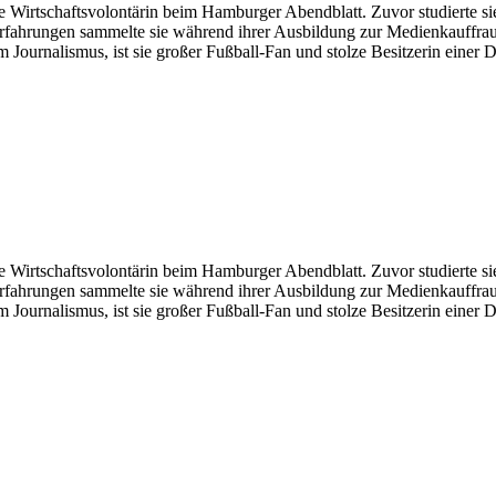
 sie Wirtschaftsvolontärin beim Hamburger Abendblatt. Zuvor studierte si
fahrungen sammelte sie während ihrer Ausbildung zur Medienkauffrau Di
um Journalismus, ist sie großer Fußball-Fan und stolze Besitzerin einer
 sie Wirtschaftsvolontärin beim Hamburger Abendblatt. Zuvor studierte si
fahrungen sammelte sie während ihrer Ausbildung zur Medienkauffrau Di
um Journalismus, ist sie großer Fußball-Fan und stolze Besitzerin einer