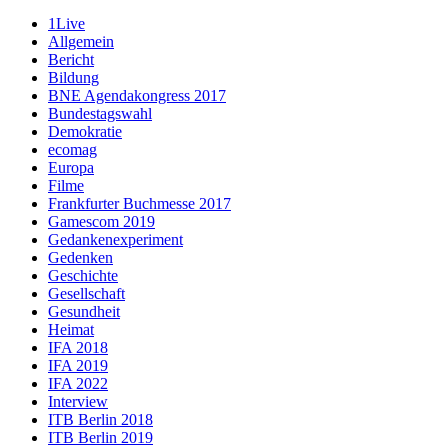
1Live
Allgemein
Bericht
Bildung
BNE Agendakongress 2017
Bundestagswahl
Demokratie
ecomag
Europa
Filme
Frankfurter Buchmesse 2017
Gamescom 2019
Gedankenexperiment
Gedenken
Geschichte
Gesellschaft
Gesundheit
Heimat
IFA 2018
IFA 2019
IFA 2022
Interview
ITB Berlin 2018
ITB Berlin 2019