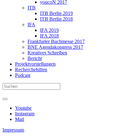
youcoN 2017
ITB
ITB Berlin 2019
ITB Berlin 2018
IFA
IFA 2019
IFA 2018
Frankfurter Buchmesse 2017
BNE Agendakongress 2017
Kreatives Schreiben
Bericht
Projektvorstellungen
Recherchehilfen
Podcast
Youtube
Instagram
Mail
Impressum