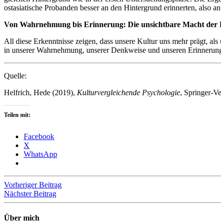
ostasiatische Probanden besser an den Hintergrund erinnerten, also a
Von Wahrnehmung bis Erinnerung: Die unsichtbare Macht der 
All diese Erkenntnisse zeigen, dass unsere Kultur uns mehr prägt, als
in unserer Wahrnehmung, unserer Denkweise und unseren Erinnerun
Quelle:
Helfrich, Hede (2019),
Kulturvergleichende Psychologie
, Springer-Ve
Teilen mit:
Facebook
X
WhatsApp
Beitragsnavigation
Vorheriger Beitrag
Nächster Beitrag
Über mich