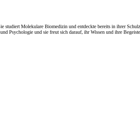
 Sie studiert Molekulare Biomedizin und entdeckte bereits in ihrer Schu
nd Psychologie und sie freut sich darauf, ihr Wissen und ihre Begeiste