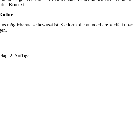
n den Kontext.
Kultur
 uns möglicherweise bewusst ist. Sie formt die wunderbare Vielfalt uns
gen.
rlag, 2. Auflage