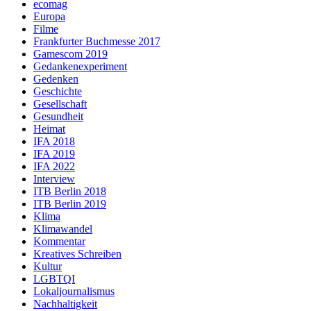
ecomag
Europa
Filme
Frankfurter Buchmesse 2017
Gamescom 2019
Gedankenexperiment
Gedenken
Geschichte
Gesellschaft
Gesundheit
Heimat
IFA 2018
IFA 2019
IFA 2022
Interview
ITB Berlin 2018
ITB Berlin 2019
Klima
Klimawandel
Kommentar
Kreatives Schreiben
Kultur
LGBTQI
Lokaljournalismus
Nachhaltigkeit