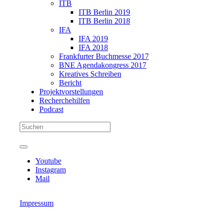
ITB
ITB Berlin 2019
ITB Berlin 2018
IFA
IFA 2019
IFA 2018
Frankfurter Buchmesse 2017
BNE Agendakongress 2017
Kreatives Schreiben
Bericht
Projektvorstellungen
Recherchehilfen
Podcast
Youtube
Instagram
Mail
Impressum