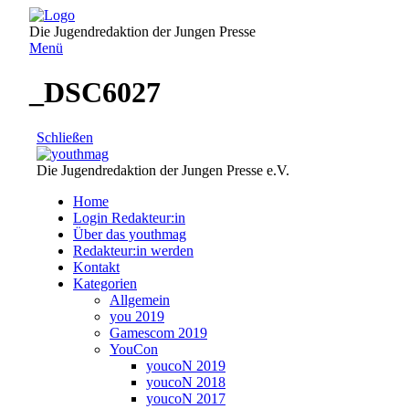
Direkt
zum
Die Jugendredaktion der Jungen Presse
Inhalt
Menü
_DSC6027
Schließen
Die Jugendredaktion der Jungen Presse e.V.
Home
Login Redakteur:in
Über das youthmag
Redakteur:in werden
Kontakt
Kategorien
Allgemein
you 2019
Gamescom 2019
YouCon
youcoN 2019
youcoN 2018
youcoN 2017