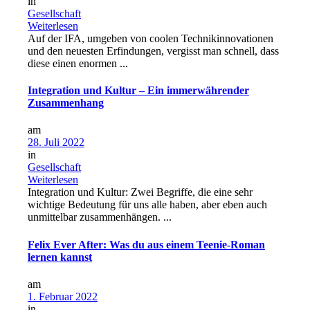
in
Gesellschaft
Weiterlesen
Auf der IFA, umgeben von coolen Technikinnovationen
und den neuesten Erfindungen, vergisst man schnell, dass
diese einen enormen ...
Integration und Kultur – Ein immerwährender
Zusammenhang
am
28. Juli 2022
in
Gesellschaft
Weiterlesen
Integration und Kultur: Zwei Begriffe, die eine sehr
wichtige Bedeutung für uns alle haben, aber eben auch
unmittelbar zusammenhängen. ...
Felix Ever After: Was du aus einem Teenie-Roman
lernen kannst
am
1. Februar 2022
in