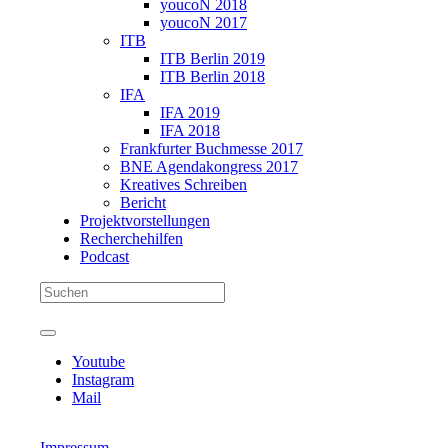
youcoN 2018
youcoN 2017
ITB
ITB Berlin 2019
ITB Berlin 2018
IFA
IFA 2019
IFA 2018
Frankfurter Buchmesse 2017
BNE Agendakongress 2017
Kreatives Schreiben
Bericht
Projektvorstellungen
Recherchehilfen
Podcast
Youtube
Instagram
Mail
Impressum