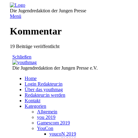
Direkt
zum
Die Jugendredaktion der Jungen Presse
Inhalt
Menü
Kommentar
19 Beiträge veröffentlicht
Schließen
Die Jugendredaktion der Jungen Presse e.V.
Home
Login Redakteur:in
Über das youthmag
Redakteur:in werden
Kontakt
Kategorien
Allgemein
you 2019
Gamescom 2019
YouCon
youcoN 2019