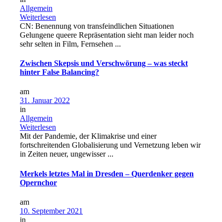
Allgemein
Weiterlesen
CN: Benennung von transfeindlichen Situationen
Gelungene queere Repräsentation sieht man leider noch
sehr selten in Film, Fernsehen ...
Zwischen Skepsis und Verschwörung – was steckt
hinter False Balancing?
am
31. Januar 2022
in
Allgemein
Weiterlesen
Mit der Pandemie, der Klimakrise und einer
fortschreitenden Globalisierung und Vernetzung leben wir
in Zeiten neuer, ungewisser ...
Merkels letztes Mal in Dresden – Querdenker gegen
Opernchor
am
10. September 2021
in