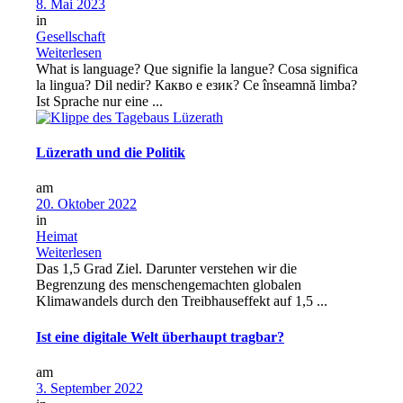
8. Mai 2023
in
Gesellschaft
Weiterlesen
What is language? Que signifie la langue? Cosa significa
la lingua? Dil nedir? Какво е език? Ce înseamnă limba?
Ist Sprache nur eine ...
Lüzerath und die Politik
am
20. Oktober 2022
in
Heimat
Weiterlesen
Das 1,5 Grad Ziel. Darunter verstehen wir die
Begrenzung des menschengemachten globalen
Klimawandels durch den Treibhauseffekt auf 1,5 ...
Ist eine digitale Welt überhaupt tragbar?
am
3. September 2022