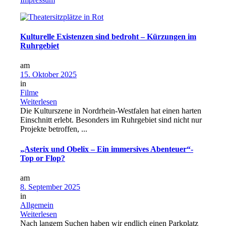
Kulturelle Existenzen sind bedroht – Kürzungen im
Ruhrgebiet
am
15. Oktober 2025
in
Filme
Weiterlesen
Die Kulturszene in Nordrhein-Westfalen hat einen harten
Einschnitt erlebt. Besonders im Ruhrgebiet sind nicht nur
Projekte betroffen, ...
„Asterix und Obelix – Ein immersives Abenteuer“-
Top or Flop?
am
8. September 2025
in
Allgemein
Weiterlesen
Nach langem Suchen haben wir endlich einen Parkplatz