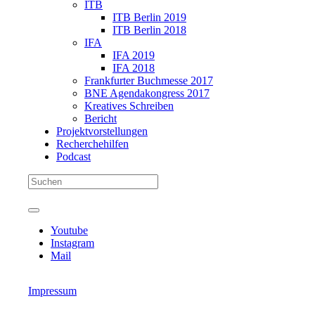
ITB
ITB Berlin 2019
ITB Berlin 2018
IFA
IFA 2019
IFA 2018
Frankfurter Buchmesse 2017
BNE Agendakongress 2017
Kreatives Schreiben
Bericht
Projektvorstellungen
Recherchehilfen
Podcast
Youtube
Instagram
Mail
Impressum