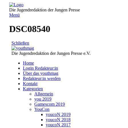
Direkt
zum
Die Jugendredaktion der Jungen Presse
Inhalt
Menü
DSC08540
Schließen
Die Jugendredaktion der Jungen Presse e.V.
Home
Login Redakteur:in
Über das youthmag
Redakteur:in werden
Kontakt
Kategorien
Allgemein
you 2019
Gamescom 2019
YouCon
youcoN 2019
youcoN 2018
youcoN 2017